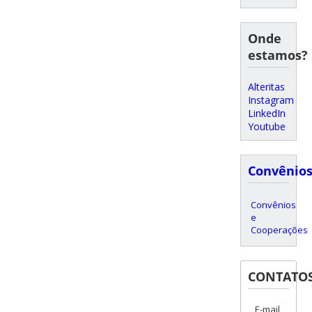
Onde
estamos?
Alteritas
Instagram
LinkedIn
Youtube
Convênio
Convênios
e
Cooperações
CONTATO
E-mail