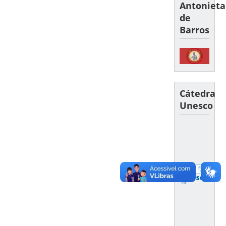
Antonieta
de
Barros
Cátedra
Unesco