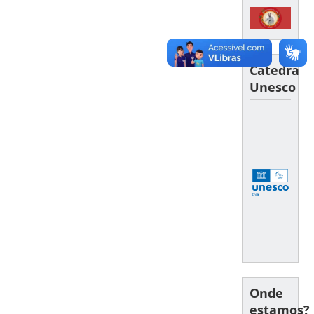
Cátedra
Unesco
Onde
estamos?