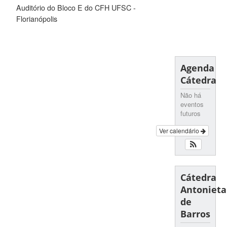
Auditório do Bloco E do CFH UFSC -
Florianópolis
Agenda
Cátedra
Não há
eventos
futuros
Ver calendário
Cátedra
Antonieta
de
Barros