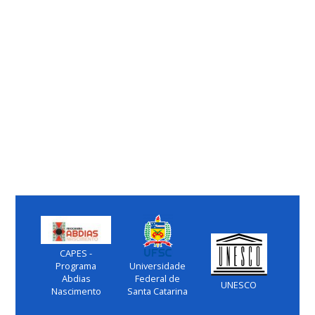
CAPES -
Programa
Universidade
Abdias
Federal de
UNESCO
Nascimento
Santa Catarina